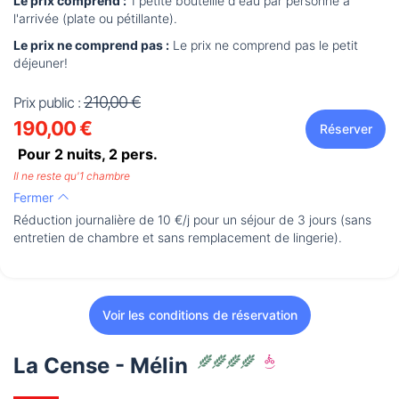
Le prix comprend :
1 petite bouteille d'eau par personne à
l'arrivée (plate ou pétillante).
Le prix ne comprend pas :
Le prix ne comprend pas le petit
déjeuner!
210,00 €
Prix public :
190,00 €
Réserver
Pour 2 nuits,
2
pers.
Il ne reste qu'1 chambre
Fermer
Réduction journalière de 10 €/j pour un séjour de 3 jours (sans
entretien de chambre et sans remplacement de lingerie).
Voir les conditions de réservation
La Cense - Mélin