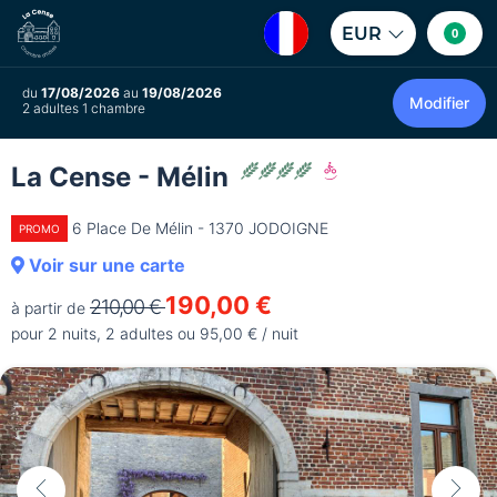
EUR
0
du
17/08/2026
au
19/08/2026
Modifier
2 adultes 1 chambre
La Cense - Mélin
6 Place De Mélin - 1370 JODOIGNE
PROMO
Voir sur une carte
190,00 €
210,00 €
à partir de
pour 2 nuits, 2 adultes ou 95,00 € / nuit