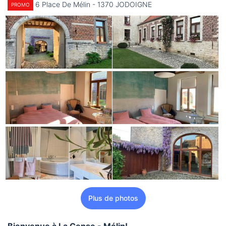
6 Place De Mélin - 1370 JODOIGNE
PROMO
Plus de photos