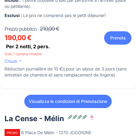
Inclusi :
1 petite bouteille d'eau par personne à l'arrivée (plate
ou pétillante).
Esclusi :
Le prix ne comprend pas le petit déjeuner!
210,00 €
Prezzo pubblico :
190,00 €
Prenota
Per 2 notti,
2
pers.
Solo 1 camera rimaste
Chiudi
Réduction journalière de 10 €/j pour un séjour de 3 jours (sans
entretien de chambre et sans remplacement de lingerie).
Visualizza le condizioni di Prenotazione
La Cense - Mélin
6 Place De Mélin - 1370 JODOIGNE
PROMO