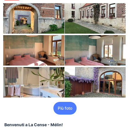
Più foto
Benvenuti a La Cense - Mélin!