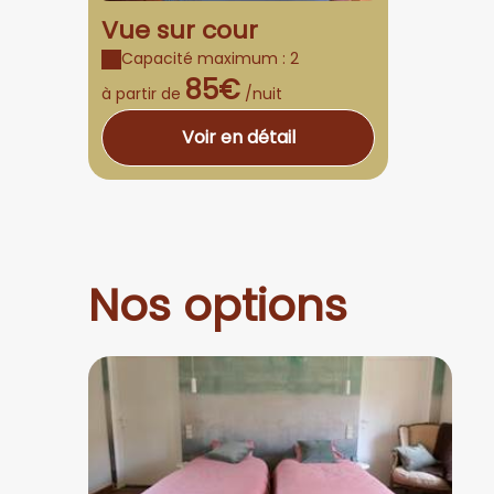
Vue sur cour
Capacité maximum : 2
85€
à partir de
/nuit
Voir en détail
Nos options