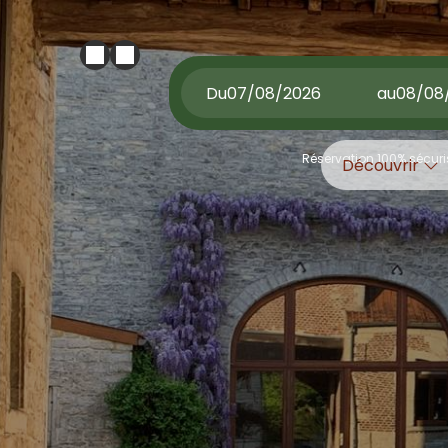
Du
au
Réservation 100% sécuri
Découvrir