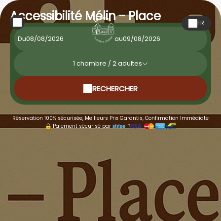
Accessibilité Mélin - Place
FR
Du
au
1
chambre /
2
adultes
RECHERCHER
Réservation 100% sécurisée, Meilleurs Prix Garantis, Confirmation Immédiate
Paiement sécurisé par