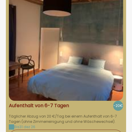
Aufenthalt von 6-7 Tagen
-20€
Täglicher Abzug von 20 €/Tag bei einem Aufenthalt von 6-7
Tagen (ohne Zimmerreinigung und ohne Wäschewechsel).
Bis
31 dez 26