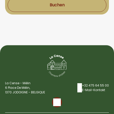
Buchen
La Cense - Mélin
+32 475 64 55 00
6 Place De Mélin,
E-Mail-Kontakt
1370 JODOIGNE - BELGIQUE