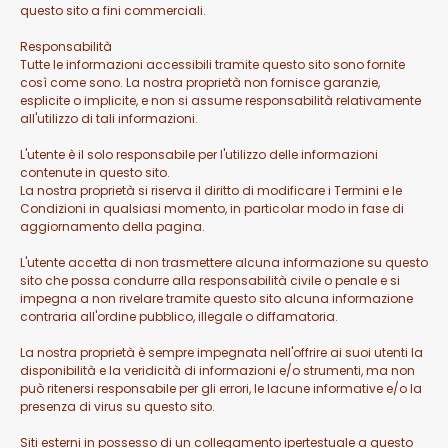
questo sito a fini commerciali.
Responsabilità
Tutte le informazioni accessibili tramite questo sito sono fornite
così come sono. La nostra proprietà non fornisce garanzie,
esplicite o implicite, e non si assume responsabilità relativamente
all'utilizzo di tali informazioni.
L'utente è il solo responsabile per l'utilizzo delle informazioni
contenute in questo sito.
La nostra proprietà si riserva il diritto di modificare i Termini e le
Condizioni in qualsiasi momento, in particolar modo in fase di
aggiornamento della pagina.
L'utente accetta di non trasmettere alcuna informazione su questo
sito che possa condurre alla responsabilità civile o penale e si
impegna a non rivelare tramite questo sito alcuna informazione
contraria all'ordine pubblico, illegale o diffamatoria.
La nostra proprietà è sempre impegnata nell'offrire ai suoi utenti la
disponibilità e la veridicità di informazioni e/o strumenti, ma non
può ritenersi responsabile per gli errori, le lacune informative e/o la
presenza di virus su questo sito.
Siti esterni in possesso di un collegamento ipertestuale a questo