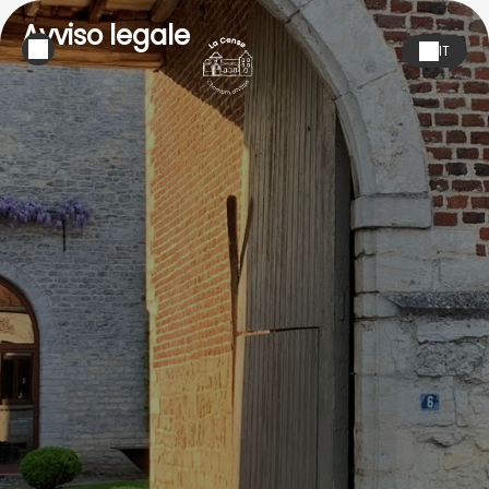
Avviso legale
IT