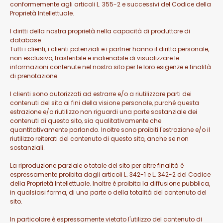
conformemente agli articoli L. 355-2 e successivi del Codice della
Proprietà Intellettuale.
I diritti della nostra proprietà nella capacità di produttore di
database
Tutti i clienti, i clienti potenziali e i partner hanno il diritto personale,
non esclusivo, trasferibile e inalienabile di visualizzare le
informazioni contenute nel nostro sito per le loro esigenze e finalità
di prenotazione.
I clienti sono autorizzati ad estrarre e/o a riutilizzare parti dei
contenuti del sito ai fini della visione personale, purché questa
estrazione e/o riutilizzo non riguardi una parte sostanziale dei
contenuti di questo sito, sia qualitativamente che
quantitativamente parlando. Inoltre sono proibiti l'estrazione e/o il
riutilizzo reiterati del contenuto di questo sito, anche se non
sostanziali.
La riproduzione parziale o totale del sito per altre finalità è
espressamente proibita dagli articoli L. 342-1 e L. 342-2 del Codice
della Proprietà Intellettuale. Inoltre è proibita la diffusione pubblica,
in qualsiasi forma, di una parte o della totalità del contenuto del
sito.
In particolare è espressamente vietato l'utilizzo del contenuto di