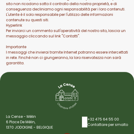
sito non ricadono sotto il controllo della nostra proprietà, e di
conseguenza decliniamo ogni responsabilità per i loro contenuti.
L'utente è il solo responsabile per l'utilizzo delle informazioni
contenute su questi siti.
Hyperlink
Per inviarci un commento sull'operatività del nostro sito, lascia un
messaggio cliccando sul link "Contatti".
Importante
I messaggi che invierai tramite Internet potranno essere intercettati
in rete. Finché non ci giungeranno, la loro riservatezza non sarà
garantita.
La Cense - Mélin
+32 475 64 55 00
6 Place De Mélin,
Contattare per smalto
1370 JODOIGNE - BELGIQUE