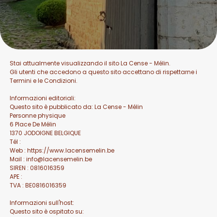
Stai attualmente visualizzando il sito La Cense - Mélin.
Gli utenti che accedono a questo sito accettano di rispettarne i
Termini e le Condizioni.
Informazioni editoriali:
Questo sito è pubblicato da: La Cense - Mélin
Personne physique
6 Place De Mélin
1370 JODOIGNE BELGIQUE
Tél :
Web : https://www.lacensemelin.be
Mail : info@lacensemelin.be
SIREN : 0816016359
APE :
TVA : BE0816016359
Informazioni sull'host:
Questo sito è ospitato su: