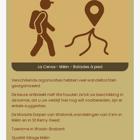
La Cense - Mélin - Balades à pied
Verschillende organisaties hebben veel wandeltochten
georganiseerd.
De keuze ontbreekt niet! We houden ze tot uw beschikking in
de kamer, als u uw verblijf hier nog wilt voorbereiden, zijn er
enkele suggesties:
De Mooiste Dorpen van Wallonië, wandelingen van 3 km in
Mélin
en in
St Remy Geest
.
Toerisme in Waals-Brabant
Qualité Village Mélin