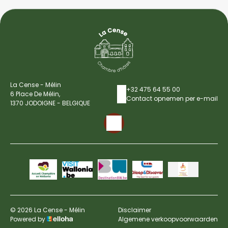
La Cense - Mélin
+32 475 64 55 00
6 Place De Mélin,
Contact opnemen per e-mail
1370 JODOIGNE - BELGIQUE
© 2026 La Cense - Mélin
Disclaimer
Powered by
Algemene verkoopvoorwaarden