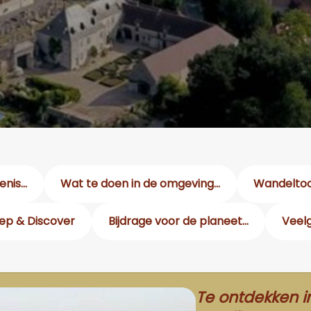
nis...
Wat te doen in de omgeving...
Wandelto
ep & Discover
Bijdrage voor de planeet...
Veel
Te ontdekken i