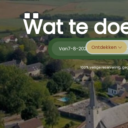
Wat te doe
Ontdekken
Van
tot
100% veilige reservering, g