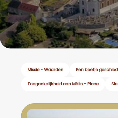
Missie - Waarden
Een beetje geschiede
Toegankelijkheid aan Mélin - Place
Sle