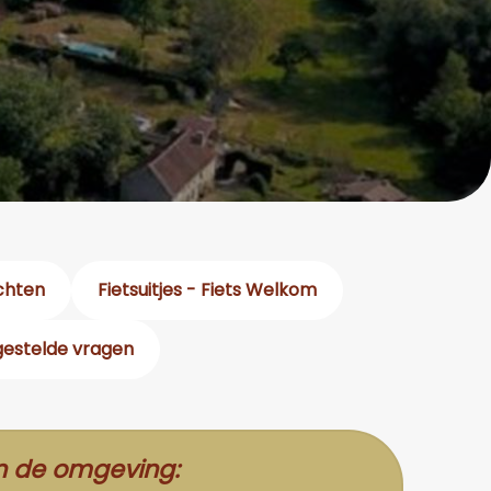
chten
Fietsuitjes - Fiets Welkom
gestelde vragen
n de omgeving: