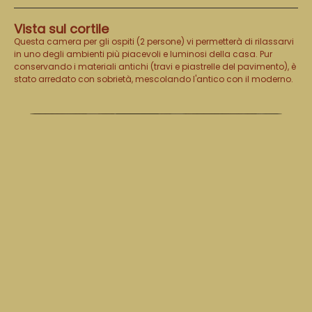
Vista sul cortile
Questa camera per gli ospiti (2 persone) vi permetterà di rilassarvi
in uno degli ambienti più piacevoli e luminosi della casa. Pur
conservando i materiali antichi (travi e piastrelle del pavimento), è
stato arredato con sobrietà, mescolando l'antico con il moderno.
Chambre fin d'après-midi